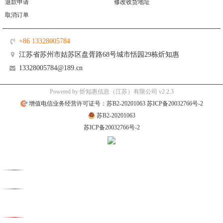
退款申请
修改收货地址
取消订单
+86 13328005784
江苏省苏州市姑苏区盘胥路68号城市恬园29栋炘知惠
13328005784@189.cn
Powered by 炘知惠信息（江苏）有限公司 v2.2.3
增值电信业务经营许可证号：苏B2-20201063 苏ICP备20032766号-2
苏B2-20201063
苏ICP备20032766号-2