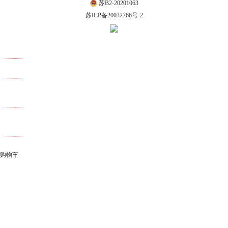
苏B2-20201063
苏ICP备20032766号-2
购物车