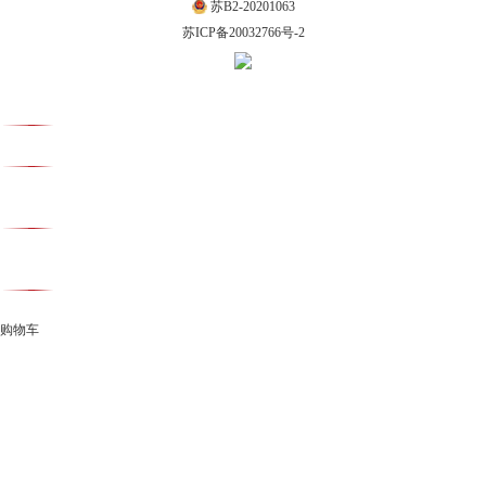
苏B2-20201063
苏ICP备20032766号-2
购物车