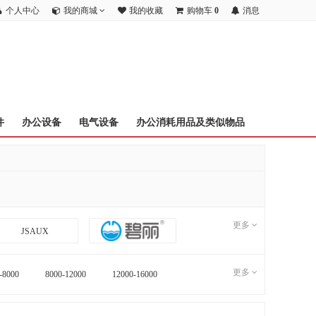
个人中心
我的商城
我的收藏
购物车
0
消息
件
办公设备
电气设备
办公消耗用品及类似物品
更多
JSAUX
更多
-8000
8000-12000
12000-16000