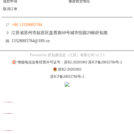
退款申请
修改收货地址
取消订单
+86 13328005784
江苏省苏州市姑苏区盘胥路68号城市恬园29栋炘知惠
13328005784@189.cn
Powered by 炘知惠信息（江苏）有限公司 v2.2.3
增值电信业务经营许可证号：苏B2-20201063 苏ICP备20032766号-2
苏B2-20201063
苏ICP备20032766号-2