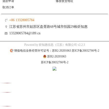
退款申请
修改收货地址
取消订单
+86 13328005784
江苏省苏州市姑苏区盘胥路68号城市恬园29栋炘知惠
13328005784@189.cn
Powered by 炘知惠信息（江苏）有限公司 v2.2.3
增值电信业务经营许可证号：苏B2-20201063 苏ICP备20032766号-2
苏B2-20201063
苏ICP备20032766号-2