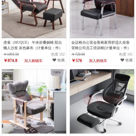
虎雀（HUQUE） 午休折叠躺椅 阳台
会议椅办公室会客椅家用舒适久坐靠
懒人沙发 灰色麻布（计量单位：件）
背椅公司员工培训椅(计量单位：件）
￥1093.50
热度 102
￥720.00
热度 101
收藏
收藏
￥874.8
￥576
加入购物车
加入购物车