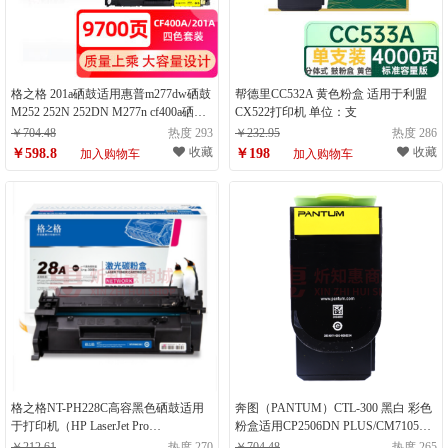
格之格 201a硒鼓适用惠普m277dw硒鼓
帮德里CC532A 黄色粉盒 适用于利盟
M252 252N 252DN M277n cf400a硒鼓
CX522打印机 单位：支
大容量带芯片四色套装 惠普252dw硒
￥704.48
热度 293
￥232.95
热度 286
鼓（计量单位：套）
收藏
收藏
￥598.8
￥198
加入购物车
加入购物车
格之格NT-PH228C高容黑色硒鼓适用
奔图（PANTUM）CTL-300 黑白 彩色
于打印机（HP LaserJet Pro
粉盒适用CP2506DN PLUS/CM7105DN
M403d/M403dn/M403dw/M403n/MFP
CTL-300Y黄色粉盒(约1400页)（计量
￥212.61
热度 270
￥704.48
热度 265