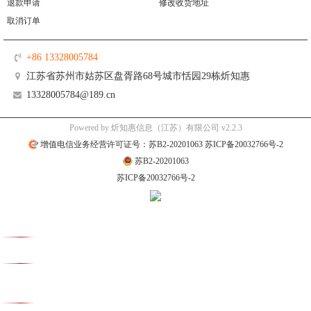
退款申请
修改收货地址
取消订单
+86 13328005784
江苏省苏州市姑苏区盘胥路68号城市恬园29栋炘知惠
13328005784@189.cn
Powered by 炘知惠信息（江苏）有限公司 v2.2.3
增值电信业务经营许可证号：苏B2-20201063 苏ICP备20032766号-2
苏B2-20201063
苏ICP备20032766号-2