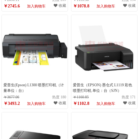
收藏
收藏
￥2745.6
￥1078.8
加入购物车
加入购物车
爱普生(Epson) L1300 喷墨打印机（计
爱普生（EPSON) 墨仓式 L1119 彩色
量单位：台）
喷墨打印机 单位：台（SJN）
￥3677.06
热度 180
￥1160.85
热度 171
收藏
收藏
￥3493.2
￥1102.8
加入购物车
加入购物车