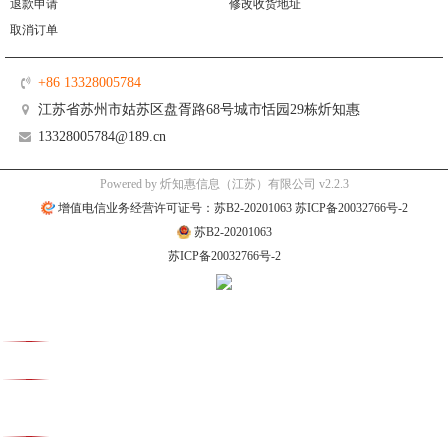
退款申请
修改收货地址
取消订单
+86 13328005784
江苏省苏州市姑苏区盘胥路68号城市恬园29栋炘知惠
13328005784@189.cn
Powered by 炘知惠信息（江苏）有限公司 v2.2.3
增值电信业务经营许可证号：苏B2-20201063 苏ICP备20032766号-2
苏B2-20201063
苏ICP备20032766号-2