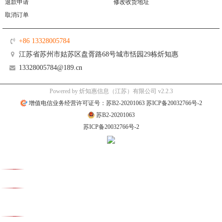
退款申请
修改收货地址
取消订单
+86 13328005784
江苏省苏州市姑苏区盘胥路68号城市恬园29栋炘知惠
13328005784@189.cn
Powered by 炘知惠信息（江苏）有限公司 v2.2.3
增值电信业务经营许可证号：苏B2-20201063 苏ICP备20032766号-2
苏B2-20201063
苏ICP备20032766号-2