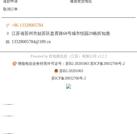
退款申请
修改收货地址
取消订单
+86 13328005784
江苏省苏州市姑苏区盘胥路68号城市恬园29栋炘知惠
13328005784@189.cn
Powered by 炘知惠信息（江苏）有限公司 v2.2.3
增值电信业务经营许可证号：苏B2-20201063 苏ICP备20032766号-2
苏B2-20201063
苏ICP备20032766号-2