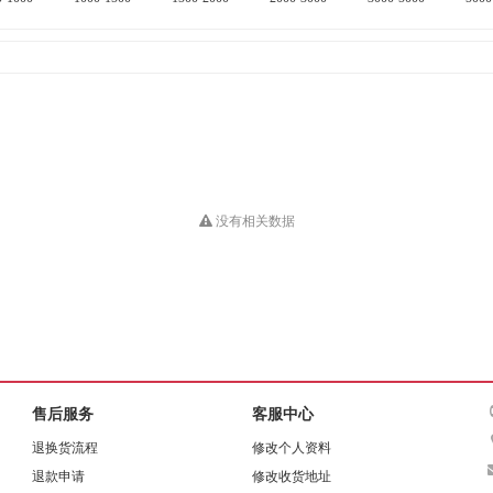
没有相关数据
杰霆
售后服务
客服中心
退换货流程
修改个人资料
退款申请
修改收货地址
维英通
辉煌优品