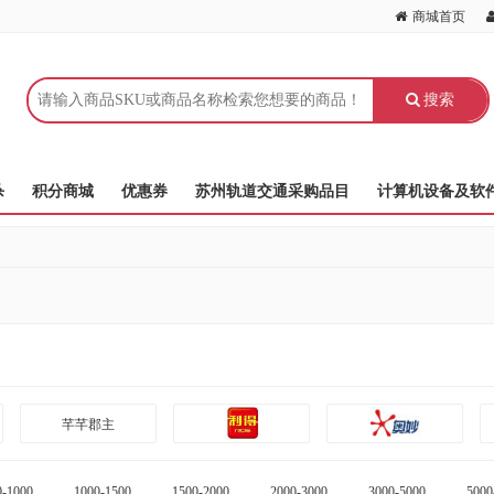
商城首页
搜索
杀
积分商城
优惠券
苏州轨道交通采购品目
计算机设备及软
芊芊郡主
0-1000
1000-1500
1500-2000
2000-3000
3000-5000
5000