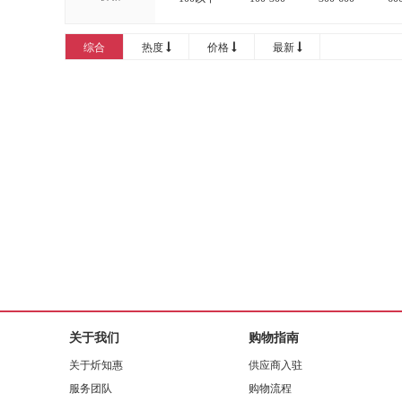
16000-20000
20000以上
综合
热度
价格
最新
关于我们
购物指南
安格里
关于炘知惠
供应商入驻
服务团队
购物流程