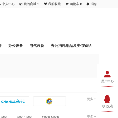
个人中心
我的商城
我的收藏
购物车
0
消息
件
办公设备
电气设备
办公消耗用品及类似物品
用户中心
更多
QQ交流
更多
-8000
8000-12000
12000-16000