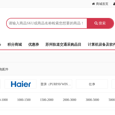
商城首页
搜索
杀
积分商城
优惠券
苏州轨道交通采购品目
计算机设备及软
电配件
普湃（PURPAVWINNER）
仕净
0-1000
1000-1500
1500-2000
2000-3000
3000-5000
5000