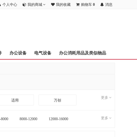
个人中心
我的商城
我的收藏
购物车
0
消息
件
办公设备
电气设备
办公消耗用品及类似物品
更多
适用
万创
更多
-8000
8000-12000
12000-16000