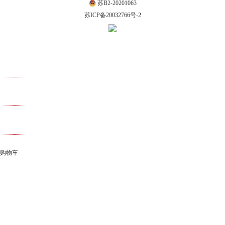
苏B2-20201063
苏ICP备20032766号-2
购物车