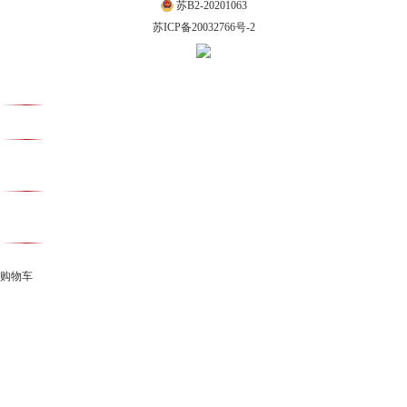
苏B2-20201063
苏ICP备20032766号-2
购物车