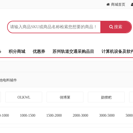
商城首页
搜索
杀
积分商城
优惠券
苏州轨道交通采购品目
计算机设备及软
他电料辅件
OLKWL
俏博莱
勋狸粑
0-1000
1000-1500
1500-2000
2000-3000
3000-5000
5000