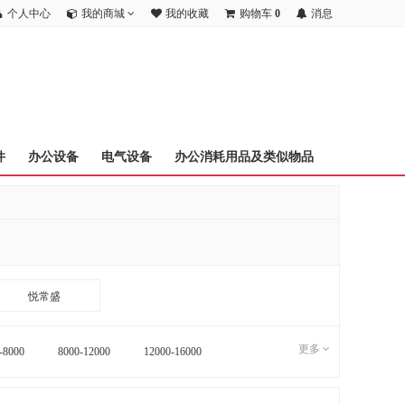
个人中心
我的商城
我的收藏
购物车
0
消息
件
办公设备
电气设备
办公消耗用品及类似物品
悦常盛
更多
-8000
8000-12000
12000-16000