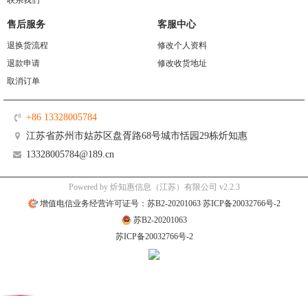
联系我们
售后服务
客服中心
退换货流程
修改个人资料
退款申请
修改收货地址
取消订单
+86 13328005784
江苏省苏州市姑苏区盘胥路68号城市恬园29栋炘知惠
13328005784@189.cn
Powered by 炘知惠信息（江苏）有限公司 v2.2.3
增值电信业务经营许可证号：苏B2-20201063 苏ICP备20032766号-2
苏B2-20201063
苏ICP备20032766号-2