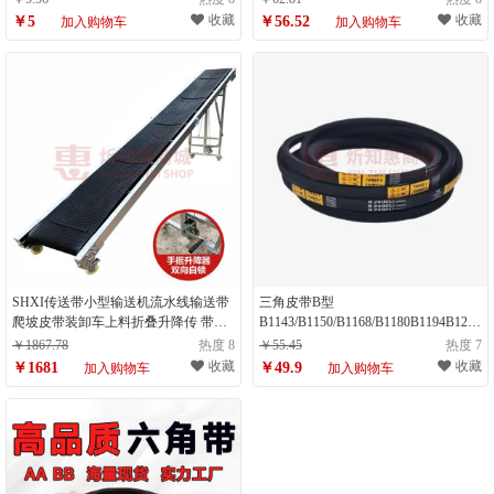
收藏
收藏
￥5
￥56.52
加入购物车
加入购物车
SHXI传送带小型输送机流水线输送带
三角皮带B型
爬坡皮带装卸车上料折叠升降传 带宽
B1143/B1150/B1168/B1180B1194B1200
500mm升级版工业电机长3米
B1210B1219L B-1143Li 17mm
￥1867.78
热度 8
￥55.45
热度 7
收藏
收藏
￥1681
￥49.9
加入购物车
加入购物车